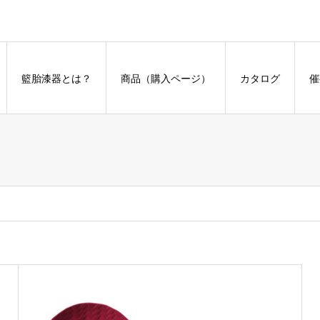
籃胎漆器とは？
商品（購入ページ）
カタログ
催