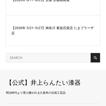
【2026年 5/21~5/27】神奈川 東急百貨店 たまプラーザ
店
【公式】井上らんたい漆器
明治時代より受け継がれる久留米の伝統工芸品