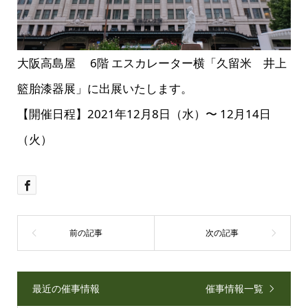
大阪高島屋 6階 エスカレーター横「久留米 井上
籃胎漆器展」に出展いたします。
【開催日程】2021年12月8日（水）〜 12月14日
（火）
最近の催事情報
催事情報一覧