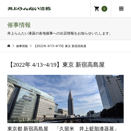
0
催事情報
井上らんたい漆器の各地催事への出店情報をお知らせいたします。
催事情報
【2022年 4/13~4/19】東京 新宿高島屋
【2022年 4/13~4/19】東京 新宿高島屋
東京都 新宿高島屋 「久留米 井上籃胎漆器展」