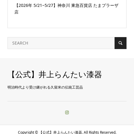
【2026年 5/21~5/27】神奈川 東急百貨店 たまプラーザ
店
【公式】井上らんたい漆器
明治時代より受け継がれる久留米の伝統工芸品
Copyright ©
【公式】井上らんたい漆器. All Rights Reserved.