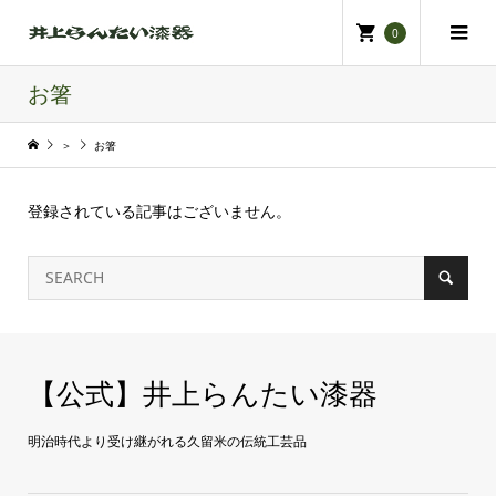
0
お箸
＞
お箸
登録されている記事はございません。
【公式】井上らんたい漆器
明治時代より受け継がれる久留米の伝統工芸品