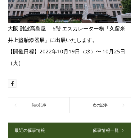
大阪 難波高島屋 6階 エスカレーター横「久留米
井上籃胎漆器展」に出展いたします。
【開催日程】2022年10月19日（水）〜 10月25日
（火）
最近の催事情報
催事情報一覧