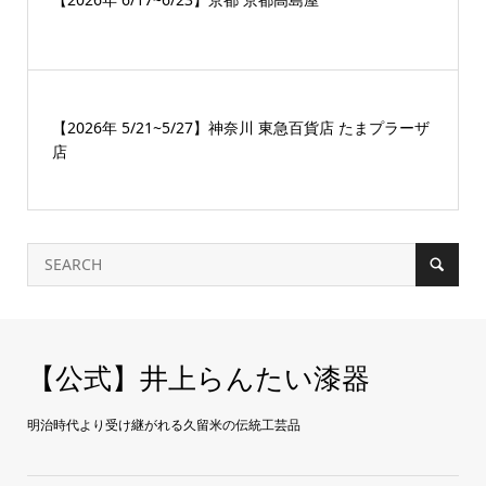
【2026年 5/21~5/27】神奈川 東急百貨店 たまプラーザ
店
【公式】井上らんたい漆器
明治時代より受け継がれる久留米の伝統工芸品