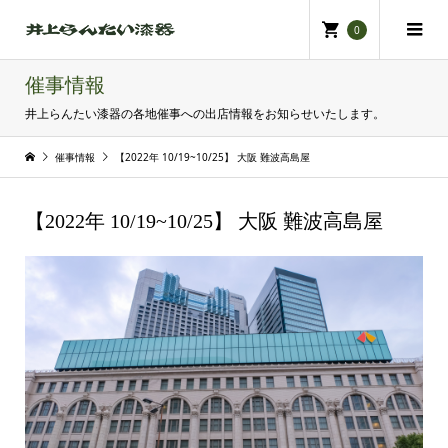
0
催事情報
井上らんたい漆器の各地催事への出店情報をお知らせいたします。
催事情報
【2022年 10/19~10/25】 大阪 難波高島屋
【2022年 10/19~10/25】 大阪 難波高島屋