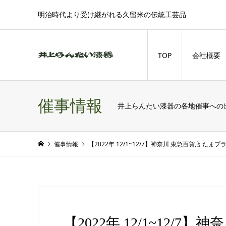
明治時代より受け継がれる久留米の伝統工芸品
TOP
会社概要
催事情報
井上らんたい漆器の各地催事への
催事情報
【2022年 12/1~12/7】神奈川 東急百貨店 たま
【2022年 12/1~12/