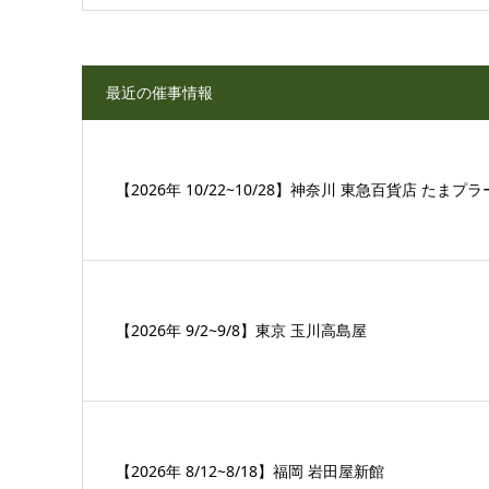
最近の催事情報
【2026年 10/22~10/28】神奈川 東急百貨店 たまプ
【2026年 9/2~9/8】東京 玉川高島屋
【2026年 8/12~8/18】福岡 岩田屋新館