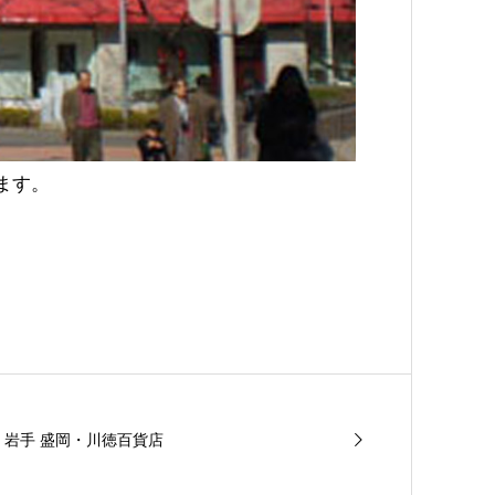
ます。
/17】岩手 盛岡・川徳百貨店