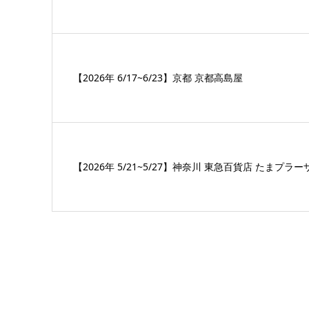
【2026年 6/17~6/23】京都 京都高島屋
【2026年 5/21~5/27】神奈川 東急百貨店 たまプラー