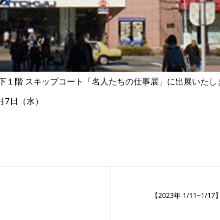
地下１階 スキップコート「名人たちの仕事展」に出展いたし
2月7日（水）
【2023年 1/11~1